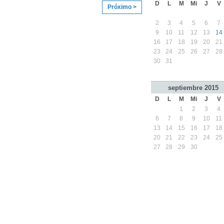
D
L
M
Mi
J
V
Próximo >
2
3
4
5
6
7
9
10
11
12
13
14
16
17
18
19
20
21
23
24
25
26
27
28
30
31
septiembre
2015
D
L
M
Mi
J
V
1
2
3
4
6
7
8
9
10
11
13
14
15
16
17
18
20
21
22
23
24
25
27
28
29
30