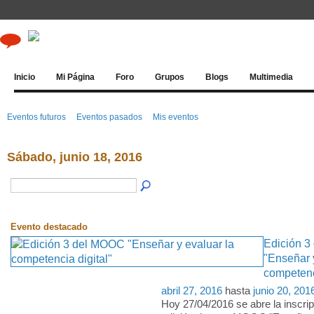
Inicio
Mi Página
Foro
Grupos
Blogs
Multimedia
Eventos futuros
Eventos pasados
Mis eventos
Sábado, junio 18, 2016
Evento destacado
Edición 
"Enseñar 
competenci
abril 27, 2016
hasta
junio 20, 201
Hoy 27/04/2016 se abre la inscrip