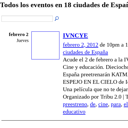
Todos los eventos en 18 ciudades de Esp
febrero 2
IVNCYE
Jueves
febrero 2, 2012
de 10pm a 
ciudades de España
Acude el 2 de febrero a la 
Cine y educación. Diecioch
España preetrenarán KA
ESPEJO EN EL CIELO de Ici
Una película que no te dejar
Organizado por Tribu 2.0 | 
preestreno
,
de
,
cine
,
para
,
el
educativo