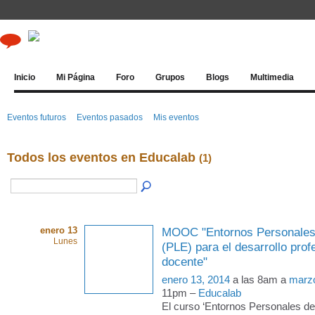
Inicio
Mi Página
Foro
Grupos
Blogs
Multimedia
Eventos futuros
Eventos pasados
Mis eventos
Todos los eventos en Educalab
(1)
enero 13
MOOC "Entornos Personales 
Lunes
(PLE) para el desarrollo prof
docente"
enero 13, 2014
a las 8am a
marzo
11pm –
Educalab
El curso ‘Entornos Personales de