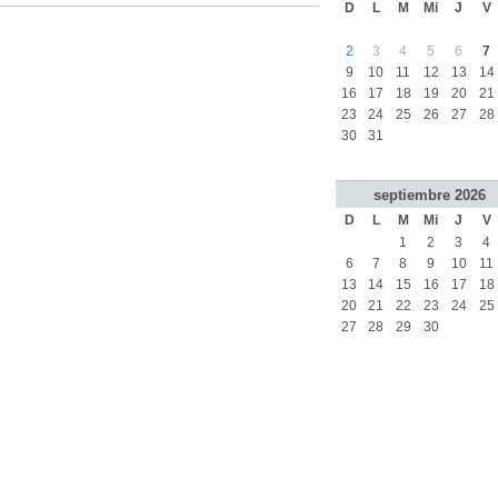
D
L
M
Mi
J
V
2
3
4
5
6
7
9
10
11
12
13
14
16
17
18
19
20
21
23
24
25
26
27
28
30
31
septiembre
2026
D
L
M
Mi
J
V
1
2
3
4
6
7
8
9
10
11
13
14
15
16
17
18
20
21
22
23
24
25
27
28
29
30