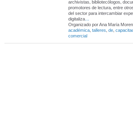
archivistas, bibliotecólogos, docu
promotores de lectura, entre otro
del sector para intercambiar expe
digitaliza
…
Organizado por Ana María Moreno
académica
,
talleres
,
de
,
capacita
comercial