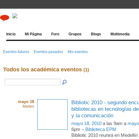
Inicio
Mi Página
Foro
Grupos
Blogs
Multimedia
Eventos futuros
Eventos pasados
Mis eventos
Todos los académica eventos
(1)
mayo 18
Bibliotic 2010 - segundo enc
Martes
bibliotecas en tecnologías de
y la comunicación
mayo 18, 2010
a las 9am a
mayo
6pm –
Biblioteca EPM
Bibliotic 2010 reunirá en Medellí