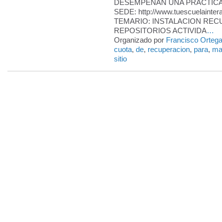
DESEMPEÑAN UNA PRÁCTICA
SEDE: http://www.tuescuelainter
TEMARIO: INSTALACION RE
REPOSITORIOS ACTIVIDA
…
Organizado por
Francisco Ortega
cuota
,
de
,
recuperacion
,
para
,
ma
sitio