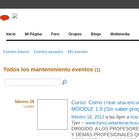
Inicio
Mi Página
Foro
Grupos
Blogs
Multimedia
Eventos futuros
Eventos pasados
Mis eventos
Todos los mantenimiento eventos
(1)
febrero 18
Curso: Como crear una escue
Lunes
MOODLE 1.9 (Sin saber pro
febrero 18, 2013
a las 6pm a
mar
7pm –
www.tuescuelainteractiva
DIRIGIDO A LOS PROFESORE
Y DEMÁS PROFESIONALES Q