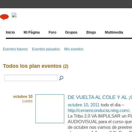
Inicio
Mi Página
Foro
Grupos
Blogs
Multimedia
Eventos futuros
Eventos pasados
Mis eventos
Todos los plan eventos
(2)
octubre 10
DE VUELTA AL COLE Y AL ¡
Lunes
octubre 10, 2011
todo el día –
http://ceroenconducta.ning.com/,
La Tribu 2.0 VA IMPULSAR un 
AUDIOVISUAL para el curso que
de octubre nos vamos de preetre