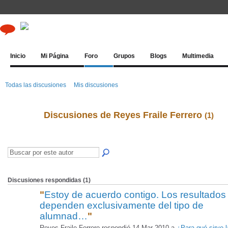
Inicio
Mi Página
Foro
Grupos
Blogs
Multimedia
Todas las discusiones
Mis discusiones
Discusiones de Reyes Fraile Ferrero
(1)
Discusiones respondidas (1)
"
Estoy de acuerdo contigo. Los resultados
dependen exclusivamente del tipo de
alumnad…
"
Reyes Fraile Ferrero respondió 14 Mar 2010 a
¿Para qué sirve l