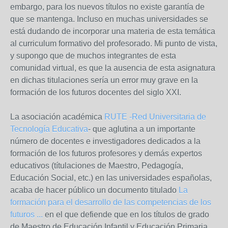
embargo, para los nuevos títulos no existe garantía de
que se mantenga. Incluso en muchas universidades se
está dudando de incorporar una materia de esta temática
al curriculum formativo del profesorado. Mi punto de vista,
y supongo que de muchos integrantes de esta
comunidad virtual, es que la ausencia de esta asignatura
en dichas titulaciones sería un error muy grave en la
formación de los futuros docentes del siglo XXI.
La asociación académica
RUTE -Red Universitaria de
Tecnología Educativa
- que aglutina a un importante
número de docentes e investigadores dedicados a la
formación de los futuros profesores y demás expertos
educativos (títulaciones de Maestro, Pedagogía,
Educación Social, etc.) en las universidades españolas,
acaba de hacer público un documento titulado
La
formación para el desarrollo de las competencias de los
futuros ...
en el que defiende que en los títulos de grado
de Maestro de Educación Infantil y Educación Primaria,