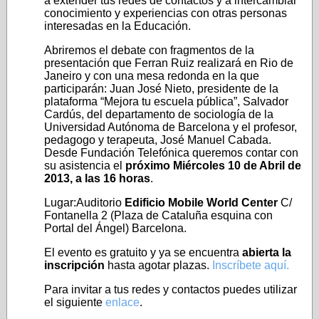
a extender tus redes de contactos y a intercambiar
conocimiento y experiencias con otras personas
interesadas en la Educación.
Abriremos el debate con fragmentos de la
presentación que Ferran Ruiz realizará en Rio de
Janeiro y con una mesa redonda en la que
participarán: Juan José Nieto, presidente de la
plataforma “Mejora tu escuela pública”, Salvador
Cardús, del departamento de sociología de la
Universidad Autónoma de Barcelona y el profesor,
pedagogo y terapeuta, José Manuel Cabada.
Desde Fundación Telefónica queremos contar con
su asistencia el
próximo Miércoles 10 de Abril de
2013, a las 16 horas
.
Lugar:Auditorio
Edificio Mobile World Center
C/
Fontanella 2 (Plaza de Cataluña esquina con
Portal del Ángel) Barcelona.
El evento es gratuito y ya se encuentra
abierta la
inscripción
hasta agotar plazas.
Inscríbete aquí.
Para invitar a tus redes y contactos puedes utilizar
el siguiente
enlace
.