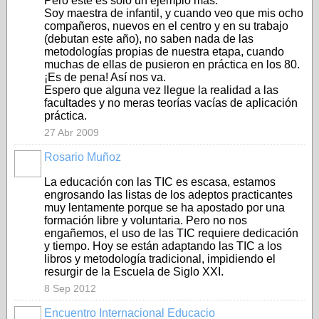
Pero éste es sólo un ejemplo más.
Soy maestra de infantil, y cuando veo que mis ocho
compañeros, nuevos en el centro y en su trabajo
(debutan este año), no saben nada de las
metodologías propias de nuestra etapa, cuando
muchas de ellas de pusieron en práctica en los 80.
¡Es de pena! Así nos va.
Espero que alguna vez llegue la realidad a las
facultades y no meras teorías vacías de aplicación
práctica.
27 Abr 2009
Rosario Muñoz
La educación con las TIC es escasa, estamos
engrosando las listas de los adeptos practicantes
muy lentamente porque se ha apostado por una
formación libre y voluntaria. Pero no nos
engañemos, el uso de las TIC requiere dedicación
y tiempo. Hoy se están adaptando las TIC a los
libros y metodología tradicional, impidiendo el
resurgir de la Escuela de Siglo XXI.
8 Sep 2012
Encuentro Internacional Educacio