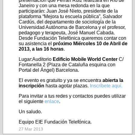
presentación que Ferran Ruiz realizará en Rio de
Janeiro y con una mesa redonda en la que
participarán: Juan José Nieto, presidente de la
plataforma “Mejora tu escuela pública”, Salvador
Cardús, del departamento de sociología de la
Universidad Autónoma de Barcelona y el profesor,
pedagogo y terapeuta, José Manuel Cabada.
Desde Fundación Telefónica queremos contar con
su asistencia el
próximo Miércoles 10 de Abril de
2013, a las 16 horas
.
Lugar:Auditorio
Edificio Mobile World Center
C/
Fontanella 2 (Plaza de Cataluña esquina con
Portal del Ángel) Barcelona.
El evento es gratuito y ya se encuentra
abierta la
inscripción
hasta agotar plazas.
Inscríbete aquí.
Para invitar a tus redes y contactos puedes utilizar
el siguiente
enlace
.
Un saludo.
Equipo EIE Fundación Telefónica.
27 Mar 2013