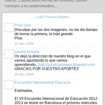
noticia...), publicamos fechas de controles, damos
consejos a los padres/madres,...
Load Previous Replies
Pilar Soro
Disculpar por las dos imagenes, no me dio tiempo
de borrar la primera, la más grande.
Pilar.
15 Nov 2008
sandra victoria
Os dejo la direccion de nuestro blog en el que
vamos apuntando lo que vamos
aprendiendo...
http://aulaticprimaria.blogspot.com
GRACIAS POR VUESTRO APORTE!!
16 Nov 2008
Encuentro Internacional Educacio
Estimados,
El VII Encuentro Internacional de Educación 2012-
2013 se reúne en Barcelona el próximo miércoles