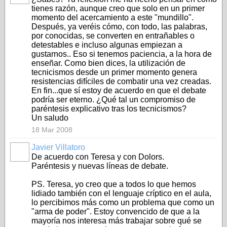
tienes razón, aunque creo que solo en un primer
momento del acercamiento a este "mundillo".
Después, ya veréis cómo, con todo, las palabras,
por conocidas, se converten en entrañables o
detestables e incluso algunas empiezan a
gustarnos.. Eso si tenemos paciencia, a la hora de
enseñar. Como bien dices, la utilización de
tecnicismos desde un primer momento genera
resistencias difíciles de combatir una vez creadas.
En fin...que sí estoy de acuerdo en que el debate
podría ser eterno. ¿Qué tal un compromiso de
paréntesis explicativo tras los tecnicismos?
Un saludo
18 Mar 2008
Javier Villatoro
De acuerdo con Teresa y con Dolors.
Paréntesis y nuevas líneas de debate.
PS. Teresa, yo creo que a todos lo que hemos
lidiado también con el lenguaje críptico en el aula,
lo percibimos más como un problema que como un
"arma de poder". Estoy convencido de que a la
mayoría nos interesa más trabajar sobre qué se