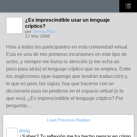
¿Es imprescindible usar un lenguaje
críptico?
por
Teresa Ruiz
12 Mar 2008
Hola a todos los participantes en esta comunidad virtual.
Esta es una de mis primeras incursiones en este tipo de
actos, y siempre me llama la atención (y me echa un
poco para atrás) el lenguaje críptico que se emplea. Entre
los anglicismos (que supongo que tendrán traducción) y,
lo que es peor, las siglas, hay que hacerse con un
diccionario para no perderse en el espacio virtual (o lo
que sea). ¿Es imprescindible el lenguaje críptico? Por
preguntar....
Load Previous Replies
dreig
¿Sabes? Tu reflexión me ha hecho pensar en cómo