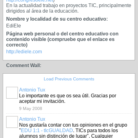
En la actualidad trabajo en proyectos TIC, principalmente
dirigidos al área de la educación.
Nombre y localidad de su centro educativo:
EdiEle
Página web personal o del centro educativo con
contenido visible (compruebe que el enlace es
correcto)
http://ediele.com
Comment Wall:
Load Previous Comments
Antonio Tux
Lo importante es que os sea útil. Gracias por
aceptar mi invitación.
9 May 2008
Antonio Tux
Nos gustaría contar con tus opiniones en el grupo
"
EDU 1:1 - tIcGUALDAD
. TICs para todos los
alumnos sin distinción de lugar". Cualquier