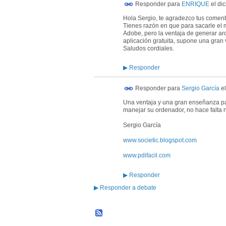
Responder para
ENRIQUE
el
di
Hola Sergio, te agradezco tus coment
Tienes razón en que para sacarle el
Adobe, pero la ventaja de generar ar
aplicación gratuita, supone una gran 
Saludos cordiales.
▶
Responder
Responder para
Sergio García
e
Una ventaja y una gran enseñanza par
manejar su ordenador, no hace falta n
Sergio García
www.societic.blogspot.com
www.pdifacil.com
▶
Responder
▶
Responder a debate