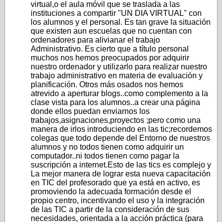
virtual,o el aula móvil que se traslada a las
instituciones a compartir "UN DIA VIRTUAL" con
los alumnos y el personal. Es tan grave la situación
que existen aun escuelas que no cuentan con
ordenadores para alivianar el trabajo
Administrativo. Es cierto que a título personal
muchos nos hemos preocupados por adquirir
nuestro ordenador y utilizarlo para realizar nuestro
trabajo administrativo en materia de evaluación y
planificación. Otros más osados nos hemos
atrevido a aperturar blogs..como complemento a la
clase vista para los alumnos..a crear una página
donde ellos puedan enviarnos los
trabajos,asignaciones,proyectos ;pero como una
manera de irlos introduciendo en las tic;recordemos
colegas que todo depende del Entorno de nuestros
alumnos y no todos tienen como adquirir un
computador..ni todos tienen como pagar la
suscripción a internet.Esto de las tics es complejo y
La mejor manera de lograr esta nueva capacitación
en TIC del profesorado que ya está en activo, es
promoviendo la adecuada formación desde el
propio centro, incentivando el uso y la integración
de las TIC a partir de la consideración de sus
necesidades, orientada a la acción práctica (para