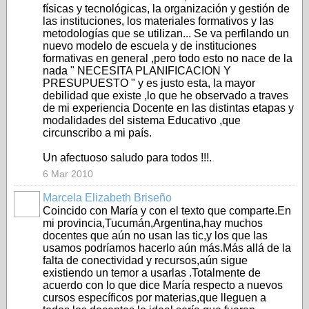
físicas y tecnológicas, la organización y gestión de
las instituciones, los materiales formativos y las
metodologías que se utilizan... Se va perfilando un
nuevo modelo de escuela y de instituciones
formativas en general ,pero todo esto no nace de la
nada " NECESITA PLANIFICACION Y
PRESUPUESTO " y es justo esta, la mayor
debilidad que existe ,lo que he observado a traves
de mi experiencia Docente en las distintas etapas y
modalidades del sistema Educativo ,que
circunscribo a mi país.
Un afectuoso saludo para todos !!!.
6 Mar 2010
Marcela Elizabeth Briseño
Coincido con María y con el texto que comparte.En
mi provincia,Tucumán,Argentina,hay muchos
docentes que aún no usan las tic,y los que las
usamos podríamos hacerlo aún más.Más allá de la
falta de conectividad y recursos,aún sigue
existiendo un temor a usarlas .Totalmente de
acuerdo con lo que dice María respecto a nuevos
cursos específicos por materias,que lleguen a