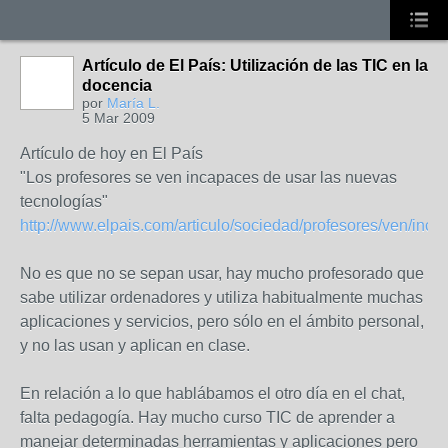
Artículo de El País: Utilización de las TIC en la
docencia
por
María L.
5 Mar 2009
Artículo de hoy en El País
"Los profesores se ven incapaces de usar las nuevas
tecnologías"
http://www.elpais.com/articulo/sociedad/profesores/ven/incap
No es que no se sepan usar, hay mucho profesorado que
sabe utilizar ordenadores y utiliza habitualmente muchas
aplicaciones y servicios, pero sólo en el ámbito personal,
y no las usan y aplican en clase.
En relación a lo que hablábamos el otro día en el chat,
falta pedagogía. Hay mucho curso TIC de aprender a
manejar determinadas herramientas y aplicaciones pero