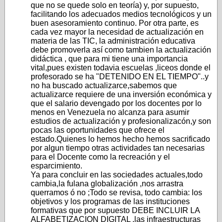
que no se quede solo en teoría) y, por supuesto,
facilitando los adecuados medios tecnológicos y un
buen asesoramiento continuo. Por otra parte, es
cada vez mayor la necesidad de actualización en
materia de las TIC, la administración educativa
debe promoverla así como tambien la actualización
didáctica , que para mi tiene una importancia
vital,pues existen todavia escuelas ,liceos donde el
profesorado se ha "DETENIDO EN EL TIEMPO"..y
no ha buscado actualizarce,sabemos que
actualizarce requiere de una inversión económica y
que el salario devengado por los docentes por lo
menos en Venezuela no alcanza para asumir
estudios de actualización y profesionalizacón,y son
pocas las oportunidades que ofrece el
estado.Quienes lo hemos hecho hemos sacrificado
por algun tiempo otras actividades tan necesarias
para el Docente como la recreación y el
esparcimiento.
Ya para concluir en las sociedades actuales,todo
cambia,la fulana globalización ,nos arrastra
querramos ó no ;Todo se revisa, todo cambia: los
objetivos y los programas de las instituciones
formativas que por supuesto DEBE INCLUIR LA
ALFABETIZACION DIGITAL ,las infraestructuras