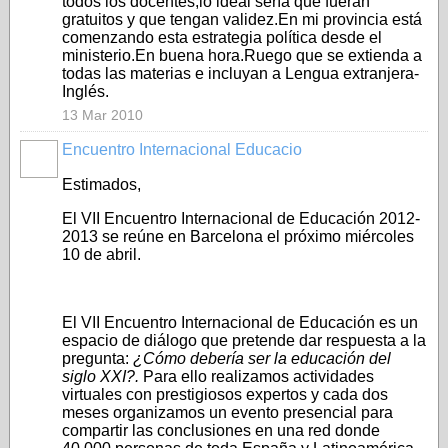
todos los docentes,lo ideal sería que fueran
gratuitos y que tengan validez.En mi provincia está
comenzando esta estrategia política desde el
ministerio.En buena hora.Ruego que se extienda a
todas las materias e incluyan a Lengua extranjera-
Inglés.
13 Mar 2010
Encuentro Internacional Educacio
Estimados,
El VII Encuentro Internacional de Educación 2012-
2013 se reúne en Barcelona el próximo miércoles
10 de abril.
El VII Encuentro Internacional de Educación es un
espacio de diálogo que pretende dar respuesta a la
pregunta:
¿Cómo debería ser la educación del
siglo XXI?.
Para ello realizamos actividades
virtuales con prestigiosos expertos y cada dos
meses organizamos un evento presencial para
compartir las conclusiones en una red donde