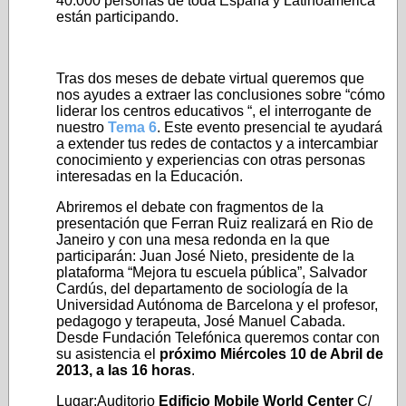
40.000 personas de toda España y Latinoamérica
están participando.
Tras dos meses de debate virtual queremos que
nos ayudes a extraer las conclusiones sobre “cómo
liderar los centros educativos “, el interrogante de
nuestro
Tema 6
. Este evento presencial te ayudará
a extender tus redes de contactos y a intercambiar
conocimiento y experiencias con otras personas
interesadas en la Educación.
Abriremos el debate con fragmentos de la
presentación que Ferran Ruiz realizará en Rio de
Janeiro y con una mesa redonda en la que
participarán: Juan José Nieto, presidente de la
plataforma “Mejora tu escuela pública”, Salvador
Cardús, del departamento de sociología de la
Universidad Autónoma de Barcelona y el profesor,
pedagogo y terapeuta, José Manuel Cabada.
Desde Fundación Telefónica queremos contar con
su asistencia el
próximo Miércoles 10 de Abril de
2013, a las 16 horas
.
Lugar:Auditorio
Edificio Mobile World Center
C/