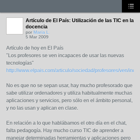
Artículo de El País: Utilización de las TIC en la
docencia
por
María L.
5 Mar 2009
Artículo de hoy en El País
"Los profesores se ven incapaces de usar las nuevas
tecnologías"
http://www.elpais.com/articulo/sociedad/profesores/ven/incap
No es que no se sepan usar, hay mucho profesorado que
sabe utilizar ordenadores y utiliza habitualmente muchas
aplicaciones y servicios, pero sólo en el ámbito personal,
y no las usan y aplican en clase.
En relación a lo que hablábamos el otro día en el chat,
falta pedagogía. Hay mucho curso TIC de aprender a
manejar determinadas herramientas y aplicaciones pero