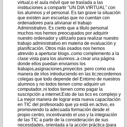
virtual,o el aula móvil que se traslada a las
instituciones a compartir "UN DIA VIRTUAL" con
los alumnos y el personal. Es tan grave la situación
que existen aun escuelas que no cuentan con
ordenadores para alivianar el trabajo
Administrativo. Es cierto que a título personal
muchos nos hemos preocupados por adquirir
nuestro ordenador y utilizarlo para realizar nuestro
trabajo administrativo en materia de evaluación y
planificación. Otros más osados nos hemos
atrevido a aperturar blogs..como complemento a la
clase vista para los alumnos..a crear una página
donde ellos puedan enviarnos los
trabajos,asignaciones,proyectos ;pero como una
manera de irlos introduciendo en las tic;recordemos
colegas que todo depende del Entorno de nuestros
alumnos y no todos tienen como adquirir un
computador..ni todos tienen como pagar la
suscripción a internet.Esto de las tics es complejo y
La mejor manera de lograr esta nueva capacitación
en TIC del profesorado que ya está en activo, es
promoviendo la adecuada formación desde el
propio centro, incentivando el uso y la integración
de las TIC a partir de la consideración de sus
necesidades, orientada a la acción práctica (para