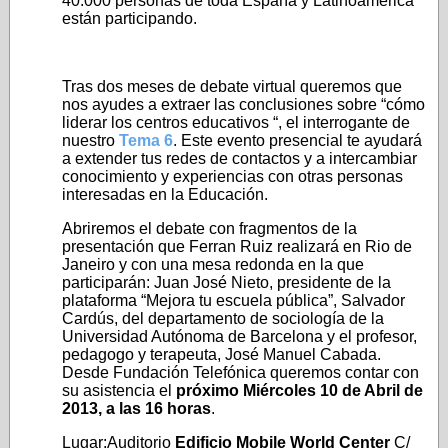
40.000 personas de toda España y Latinoamérica
están participando.
Tras dos meses de debate virtual queremos que
nos ayudes a extraer las conclusiones sobre “cómo
liderar los centros educativos “, el interrogante de
nuestro
Tema 6
. Este evento presencial te ayudará
a extender tus redes de contactos y a intercambiar
conocimiento y experiencias con otras personas
interesadas en la Educación.
Abriremos el debate con fragmentos de la
presentación que Ferran Ruiz realizará en Rio de
Janeiro y con una mesa redonda en la que
participarán: Juan José Nieto, presidente de la
plataforma “Mejora tu escuela pública”, Salvador
Cardús, del departamento de sociología de la
Universidad Autónoma de Barcelona y el profesor,
pedagogo y terapeuta, José Manuel Cabada.
Desde Fundación Telefónica queremos contar con
su asistencia el
próximo Miércoles 10 de Abril de
2013, a las 16 horas
.
Lugar:Auditorio
Edificio Mobile World Center
C/