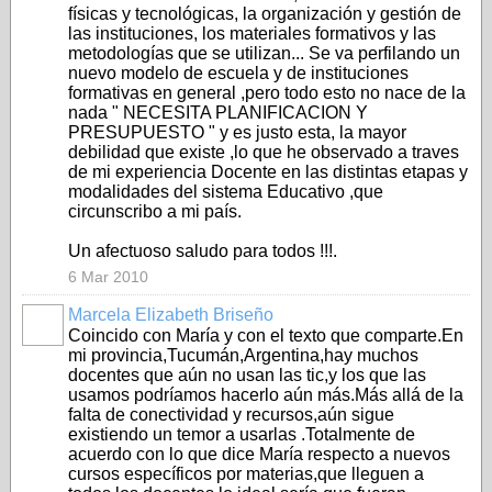
físicas y tecnológicas, la organización y gestión de
las instituciones, los materiales formativos y las
metodologías que se utilizan... Se va perfilando un
nuevo modelo de escuela y de instituciones
formativas en general ,pero todo esto no nace de la
nada " NECESITA PLANIFICACION Y
PRESUPUESTO " y es justo esta, la mayor
debilidad que existe ,lo que he observado a traves
de mi experiencia Docente en las distintas etapas y
modalidades del sistema Educativo ,que
circunscribo a mi país.
Un afectuoso saludo para todos !!!.
6 Mar 2010
Marcela Elizabeth Briseño
Coincido con María y con el texto que comparte.En
mi provincia,Tucumán,Argentina,hay muchos
docentes que aún no usan las tic,y los que las
usamos podríamos hacerlo aún más.Más allá de la
falta de conectividad y recursos,aún sigue
existiendo un temor a usarlas .Totalmente de
acuerdo con lo que dice María respecto a nuevos
cursos específicos por materias,que lleguen a