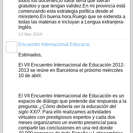
todos los docentes,lo ideal sería que fueran
gratuitos y que tengan validez.En mi provincia está
comenzando esta estrategia política desde el
ministerio.En buena hora.Ruego que se extienda a
todas las materias e incluyan a Lengua extranjera-
Inglés.
13 Mar 2010
Encuentro Internacional Educacio
Estimados,
El VII Encuentro Internacional de Educación 2012-
2013 se reúne en Barcelona el próximo miércoles
10 de abril.
El VII Encuentro Internacional de Educación es un
espacio de diálogo que pretende dar respuesta a la
pregunta:
¿Cómo debería ser la educación del
siglo XXI?.
Para ello realizamos actividades
virtuales con prestigiosos expertos y cada dos
meses organizamos un evento presencial para
compartir las conclusiones en una red donde