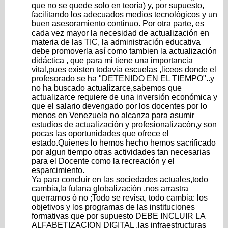
que no se quede solo en teoría) y, por supuesto,
facilitando los adecuados medios tecnológicos y un
buen asesoramiento continuo. Por otra parte, es
cada vez mayor la necesidad de actualización en
materia de las TIC, la administración educativa
debe promoverla así como tambien la actualización
didáctica , que para mi tiene una importancia
vital,pues existen todavia escuelas ,liceos donde el
profesorado se ha "DETENIDO EN EL TIEMPO"..y
no ha buscado actualizarce,sabemos que
actualizarce requiere de una inversión económica y
que el salario devengado por los docentes por lo
menos en Venezuela no alcanza para asumir
estudios de actualización y profesionalizacón,y son
pocas las oportunidades que ofrece el
estado.Quienes lo hemos hecho hemos sacrificado
por algun tiempo otras actividades tan necesarias
para el Docente como la recreación y el
esparcimiento.
Ya para concluir en las sociedades actuales,todo
cambia,la fulana globalización ,nos arrastra
querramos ó no ;Todo se revisa, todo cambia: los
objetivos y los programas de las instituciones
formativas que por supuesto DEBE INCLUIR LA
ALFABETIZACION DIGITAL ,las infraestructuras