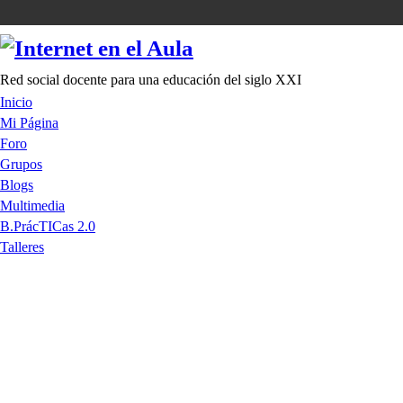
Red social docente para una educación del siglo XXI
Inicio
Mi Página
Foro
Grupos
Blogs
Multimedia
B.PrácTICas 2.0
Talleres