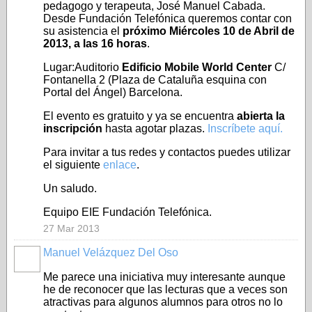
pedagogo y terapeuta, José Manuel Cabada.
Desde Fundación Telefónica queremos contar con
su asistencia el
próximo Miércoles 10 de Abril de
2013, a las 16 horas
.
Lugar:Auditorio
Edificio Mobile World Center
C/
Fontanella 2 (Plaza de Cataluña esquina con
Portal del Ángel) Barcelona.
El evento es gratuito y ya se encuentra
abierta la
inscripción
hasta agotar plazas.
Inscríbete aquí.
Para invitar a tus redes y contactos puedes utilizar
el siguiente
enlace
.
Un saludo.
Equipo EIE Fundación Telefónica.
27 Mar 2013
Manuel Velázquez Del Oso
Me parece una iniciativa muy interesante aunque
he de reconocer que las lecturas que a veces son
atractivas para algunos alumnos para otros no lo