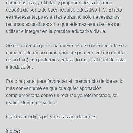
características y utilidad y proponer ideas de cómo
debería de ser todo buen recurso educativo TIC. El reto
es interesante, pues en las aulas no sólo necesitamos
recursos accesibles; sino que además sean fáciles de
utilizar e integrar en la práctica educativa diaria.
Se recomienda que cada nuevo recurso referenciado sea
comunicado en un comentario de primer nivel (no dentro
de un hilo), así podremos enlazarlo mejor al final de esta
introducción.
Por otra parte, para favorecer el intercambio de ideas, lo
más conveniente es que cualquier aportación
complementaria sobre un recurso ya referenciado, se
realice dentro de su hilo.
Gracias a tod@s por vuestras aportaciones.
Índice: