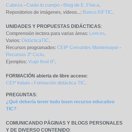
Cabeza
-
Cuida tu cuerpo
-
Blog de E. Física
.
Repositorios de imágenes, vídeos...:
Banco ISFTIC
.
UNIDADES Y PROPUESTAS DIDÁCTICAS
:
Comprensión lectora para varias áreas:
Leer.es
.
Varios:
DidácticaTIC
.
Recursos programados:
CEIP Cervantes Montemayor
-
Recursos 3º Ciclo
.
Ejemplos:
Viaje final 6º
.
FORMACIÓN abierta de libre acceso
:
CEP Indalo
-
Formación didáctica TIC
.
PREGUNTAS
:
¿Qué debería tener todo buen recurso educativo
TIC?
COMUNICANDO PÁGINAS Y BLOGS PERSONALES
Y DE DIVERSO CONTENIDO
: