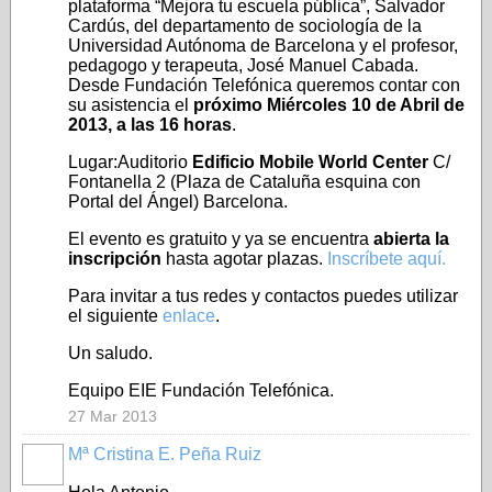
plataforma “Mejora tu escuela pública”, Salvador
Cardús, del departamento de sociología de la
Universidad Autónoma de Barcelona y el profesor,
pedagogo y terapeuta, José Manuel Cabada.
Desde Fundación Telefónica queremos contar con
su asistencia el
próximo Miércoles 10 de Abril de
2013, a las 16 horas
.
Lugar:Auditorio
Edificio Mobile World Center
C/
Fontanella 2 (Plaza de Cataluña esquina con
Portal del Ángel) Barcelona.
El evento es gratuito y ya se encuentra
abierta la
inscripción
hasta agotar plazas.
Inscríbete aquí.
Para invitar a tus redes y contactos puedes utilizar
el siguiente
enlace
.
Un saludo.
Equipo EIE Fundación Telefónica.
27 Mar 2013
Mª Cristina E. Peña Ruiz