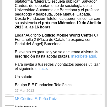
plataforma “Mejora tu escuela pública”, Salvador
Cardús, del departamento de sociología de la
Universidad Autónoma de Barcelona y el profesor,
pedagogo y terapeuta, José Manuel Cabada.
Desde Fundación Telefónica queremos contar con
su asistencia el
próximo Miércoles 10 de Abril de
2013, a las 16 horas
.
Lugar:Auditorio
Edificio Mobile World Center
C/
Fontanella 2 (Plaza de Cataluña esquina con
Portal del Ángel) Barcelona.
El evento es gratuito y ya se encuentra
abierta la
inscripción
hasta agotar plazas.
Inscríbete aquí.
Para invitar a tus redes y contactos puedes utilizar
el siguiente
enlace
.
Un saludo.
Equipo EIE Fundación Telefónica.
27 Mar 2013
Mª Cristina E. Peña Ruiz