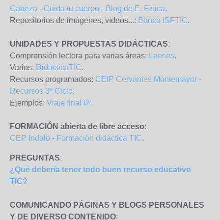
Cabeza
-
Cuida tu cuerpo
-
Blog de E. Física
.
Repositorios de imágenes, vídeos...:
Banco ISFTIC
.
UNIDADES Y PROPUESTAS DIDÁCTICAS
:
Comprensión lectora para varias áreas:
Leer.es
.
Varios:
DidácticaTIC
.
Recursos programados:
CEIP Cervantes Montemayor
-
Recursos 3º Ciclo
.
Ejemplos:
Viaje final 6º
.
FORMACIÓN abierta de libre acceso
:
CEP Indalo
-
Formación didáctica TIC
.
PREGUNTAS
:
¿Qué debería tener todo buen recurso educativo
TIC?
COMUNICANDO PÁGINAS Y BLOGS PERSONALES
Y DE DIVERSO CONTENIDO
: