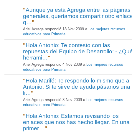
"
Aunque ya está Agrega entre las páginas
generales, queríamos compartir otro enlac
q…
"
Ariel Agrega respondió 18 Nov 2009 a
Los mejores recursos
educativos para Primaria
"
Hola Antonio: Te contesto con las
repuestas del Equipo de Desarrollo: - ¿Qu
herrami…
"
Ariel Agrega respondió 4 Nov 2009 a
Los mejores recursos
educativos para Primaria
"
Hola Marifé: Te respondo lo mismo que a
Antonio. Si te sirve de ayuda pásanos una
li…
"
Ariel Agrega respondió 3 Nov 2009 a
Los mejores recursos
educativos para Primaria
"
Hola Antonio: Estamos revisando los
enlaces que nos has hecho llegar. En una
primer…
"