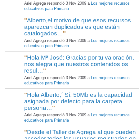
Ariel Agrega respondió 3 Nov 2009 a
Los mejores recursos
educativos para Primaria
"
Alberto,el motivo de que esos recursos
aparezcan duplicados es que están
catalogados…
"
Ariel Agrega respondió 3 Nov 2009 a
Los mejores recursos
educativos para Primaria
"
Hola Mª José: Gracias por tu valoración,
nos alegra que nuestros contenidos os
resul…
"
Ariel Agrega respondió 3 Nov 2009 a
Los mejores recursos
educativos para Primaria
"
Hola Alberto,´ Sí, 50Mb es la capacidad
asignada por defecto para la carpeta
persona…
"
Ariel Agrega respondió 3 Nov 2009 a
Los mejores recursos
educativos para Primaria
"
Desde el Taller de Agrega al que pueden
acceder todos los usuarios registrados en