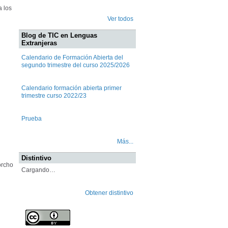
a los
Ver todos
Blog de TIC en Lenguas
Extranjeras
Calendario de Formación Abierta del
segundo trimestre del curso 2025/2026
Calendario formación abierta primer
trimestre curso 2022/23
Prueba
Más...
Distintivo
orcho
Cargando…
Obtener distintivo