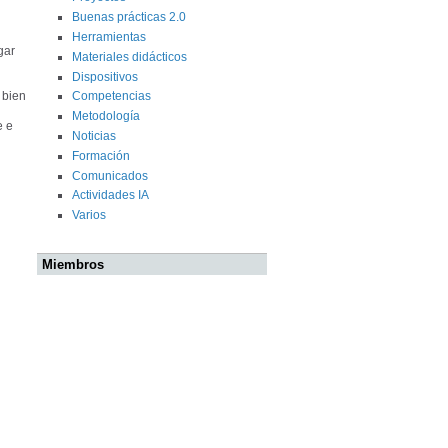
Buenas prácticas 2.0
Herramientas
gar
Materiales didácticos
Dispositivos
 bien
Competencias
Metodología
e e
Noticias
Formación
Comunicados
Actividades IA
Varios
Miembros