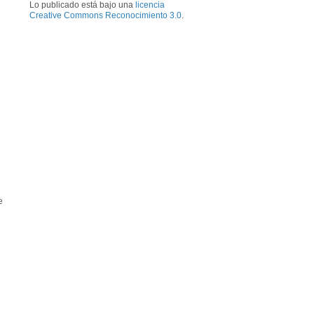
Lo publicado está bajo una
licencia
Creative Commons Reconocimiento 3.0
.
e