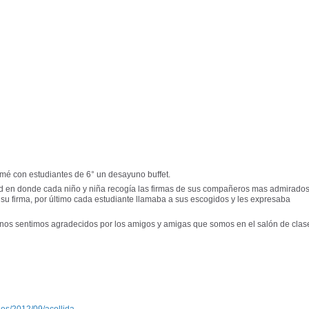
amé con estudiantes de 6° un desayuno buffet.
d en donde cada niño y niña recogía las firmas de sus compañeros mas admirados.
r su firma, por último cada estudiante llamaba a sus escogidos y les expresaba
 nos sentimos agradecidos por los amigos y amigas que somos en el salón de clas