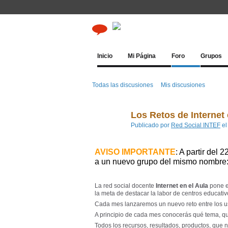
Inicio
Mi Página
Foro
Grupos
Todas las discusiones
Mis discusiones
Los Retos de Internet 
Publicado por
Red Social INTEF
el
AVISO IMPORTANTE
: A partir del
a un nuevo grupo del mismo nombre
La red social docente
Internet en el Aula
pone 
la meta de destacar la labor de centros educativ
Cada mes lanzaremos un nuevo reto entre los usu
A principio de cada mes conocerás qué tema, qué
Todos los recursos, resultados, productos, que n