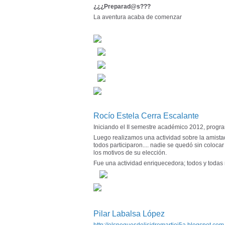
¿¿¿Preparad@s???
La aventura acaba de comenzar
Rocío Estela Cerra Escalante
Iniciando el II semestre académico 2012, progr
Luego realizamos una actividad sobre la amista
todos participaron.... nadie se quedó sin coloca
los motivos de su elección.
Fue una actividad enriquecedora; todos y todas
Pilar Labalsa López