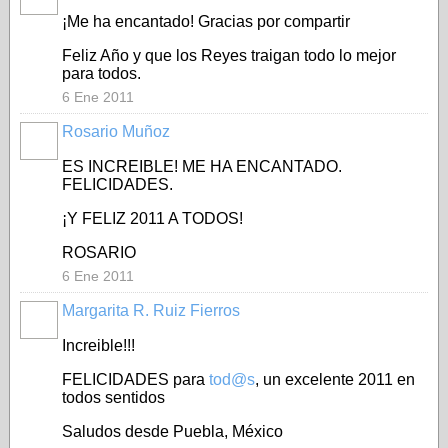
¡Me ha encantado! Gracias por compartir
Feliz Año y que los Reyes traigan todo lo mejor
para todos.
6 Ene 2011
Rosario Muñoz
ES INCREIBLE! ME HA ENCANTADO.
FELICIDADES.
¡Y FELIZ 2011 A TODOS!
ROSARIO
6 Ene 2011
Margarita R. Ruiz Fierros
Increible!!!
FELICIDADES para
tod@s
, un excelente 2011 en
todos sentidos
Saludos desde Puebla, México