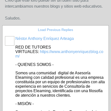
Creo que este foro puede ser un buen sitio para
intercambiarnos nuestros blogs y sitios web educativos.
Saludos.
Load Previous Replies
Néstor Anthony Enríquez Arteaga
RED DE TUTORES
VIRTUALES:
https://www.anthonyenriquezblog.co
m/
- QUIENES SOMOS -
Somos una comunidad digital de Asesoría
Elearning con calidad profesional es una empresa
constituida por un equipo de profesionales con alta
experiencia en servicios de Consultoría de
proyectos Elearning, identificada con una filosofía
de atención a nuestros clientes.
- MISIÓN -