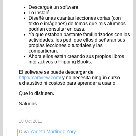
Descargué un software.
Lo instalé.
Diseñé unas cuantas lecciones cortas (con
texto e imágenes) de temas que mis alumnos
podrían consultar en casa.
Ya que estaban bastante familiarizados con las
actividades, les pedí que ellos diseñaran sus
propias lecciones o tutoriales y las
compartieran.
Ahora ellos están creando sus propios libros
interactivos o Flipping Books.
El software se puede descargar de
http://martview.com/
y no necesita ningún curso
exhaustivo ni costoso para aprender a usarlo.
Que lo disfruten.
Saludos.
10 Oct 2011
Diva Yaneth Martínez Yory