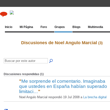
Inicio
Mi Página
Foro
Grupos
Blogs
Multimedia
Discusiones de Noel Angulo Marcial
(3)
Discusiones respondidas (1)
"
Me sorprende el comentario. Imaginaba
que ustedes en España habían superado
limitaci…
"
Noel Angulo Marcial respondió 19 Jul 2008 a
La brecha digital