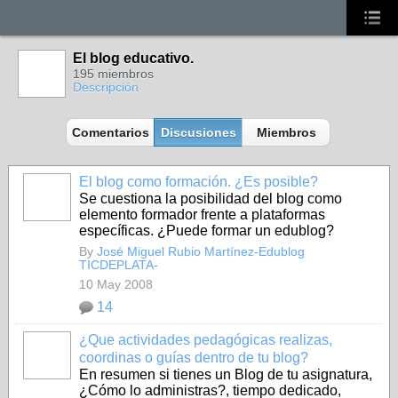
El blog educativo.
195 miembros
Descripción
Comentarios
Discusiones
Miembros
El blog como formación. ¿Es posible?
Se cuestiona la posibilidad del blog como
elemento formador frente a plataformas
específicas. ¿Puede formar un edublog?
By
José Miguel Rubio Martínez-Edublog
TICDEPLATA-
10 May 2008
14
¿Que actividades pedagógicas realizas,
coordinas o guías dentro de tu blog?
En resumen si tienes un Blog de tu asignatura,
¿Cómo lo administras?, tiempo dedicado,