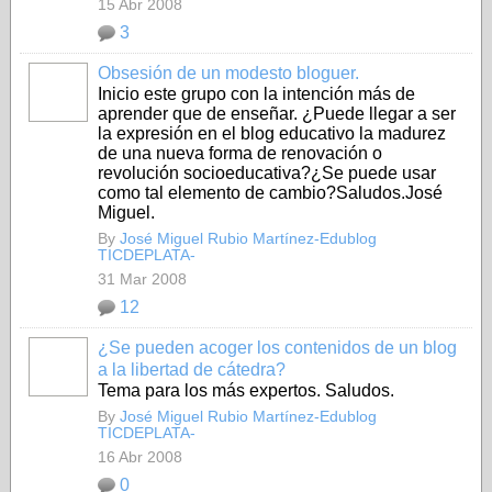
15 Abr 2008
3
Obsesión de un modesto bloguer.
Inicio este grupo con la intención más de
aprender que de enseñar. ¿Puede llegar a ser
la expresión en el blog educativo la madurez
de una nueva forma de renovación o
revolución socioeducativa?¿Se puede usar
como tal elemento de cambio?Saludos.José
Miguel.
By
José Miguel Rubio Martínez-Edublog
TICDEPLATA-
31 Mar 2008
12
¿Se pueden acoger los contenidos de un blog
a la libertad de cátedra?
Tema para los más expertos. Saludos.
By
José Miguel Rubio Martínez-Edublog
TICDEPLATA-
16 Abr 2008
0