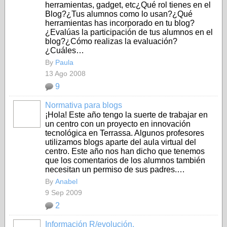
herramientas, gadget, etc¿Qué rol tienes en el
Blog?¿Tus alumnos como lo usan?¿Qué
herramientas has incorporado en tu blog?
¿Evalúas la participación de tus alumnos en el
blog?¿Cómo realizas la evaluación?
¿Cuáles…
By
Paula
13 Ago 2008
9
Normativa para blogs
¡Hola! Este año tengo la suerte de trabajar en
un centro con un proyecto en innovación
tecnológica en Terrassa. Algunos profesores
utilizamos blogs aparte del aula virtual del
centro. Este año nos han dicho que tenemos
que los comentarios de los alumnos también
necesitan un permiso de sus padres.…
By
Anabel
9 Sep 2009
2
Información R/evolución.