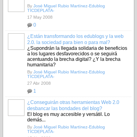
By
José Miguel Rubio Martínez-Edublog
TICDEPLATA-
17 May 2008
0
¿Están transformando los edublogs y la web
2.0. la sociedad para bien o para mal?
¿Supondrán la llegada solidaria de beneficios
a los lugares desfavorecidos o se seguirá
acentuando la brecha digital? ¿Y la brecha
humanitaria?
By
José Miguel Rubio Martínez-Edublog
TICDEPLATA-
27 Abr 2008
1
¿Conseguirán otras herramientas Web 2.0
desbancar las bondades del blog?
El blog es muy accesible y versátil. Lo
demás...
By
José Miguel Rubio Martínez-Edublog
TICDEPLATA-