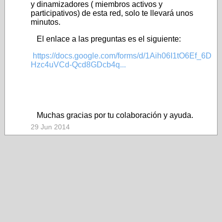
y dinamizadores ( miembros activos y
participativos) de esta red, solo te llevará unos
minutos.
El enlace a las preguntas es el siguiente:
https://docs.google.com/forms/d/1Aih06I1tO6Ef_6D
Hzc4uVCd-Qcd8GDcb4q...
Muchas gracias por tu colaboración y ayuda.
29 Jun 2014