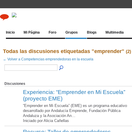
Inicio
Mi Página
Foro
Grupos
Blogs
Multimedia
Todas las discusiones etiquetadas "emprender"
(2)
← Volver a Competencias emprendedoras en la escuela
Discusiones
Experiencia: “Emprender en Mi Escuela”
(proyecto EME)
“Emprender en Mi Escuela” (EME) es un programa educativo
desarrollado por Andalucía Emprende, Fundación Pública
Andaluza y la Asociación An…
Iniciado por Alicia Cañellas
Recurso: Taller de emprendedores