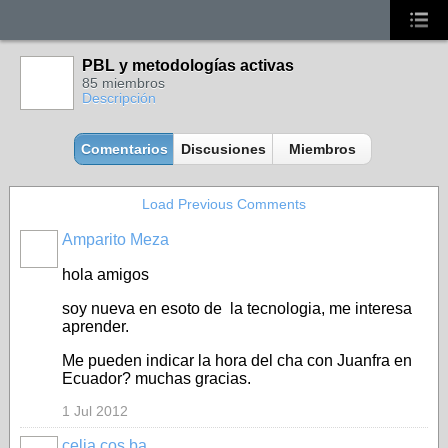
PBL y metodologías activas
85 miembros
Descripción
Comentarios
Discusiones
Miembros
Load Previous Comments
Amparito Meza
hola amigos
soy nueva en esoto de la tecnologia, me interesa
aprender.
Me pueden indicar la hora del cha con Juanfra en
Ecuador? muchas gracias.
1 Jul 2012
celia.cos.ba