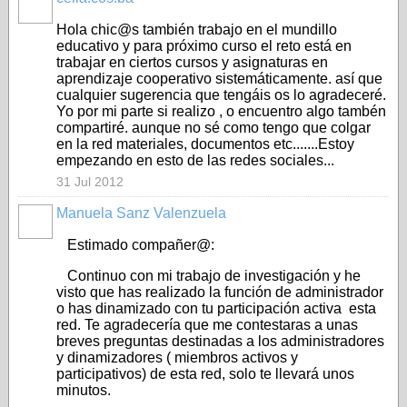
Hola chic@s también trabajo en el mundillo
educativo y para próximo curso el reto está en
trabajar en ciertos cursos y asignaturas en
aprendizaje cooperativo sistemáticamente. así que
cualquier sugerencia que tengáis os lo agradeceré.
Yo por mi parte si realizo , o encuentro algo tambén
compartiré. aunque no sé como tengo que colgar
en la red materiales, documentos etc.......Estoy
empezando en esto de las redes sociales...
31 Jul 2012
Manuela Sanz Valenzuela
Estimado compañer@:
Continuo con mi trabajo de investigación y he
visto que has realizado la función de administrador
o has dinamizado con tu participación activa esta
red. Te agradecería que me contestaras a unas
breves preguntas destinadas a los administradores
y dinamizadores ( miembros activos y
participativos) de esta red, solo te llevará unos
minutos.