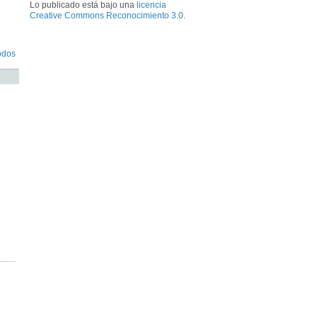
Lo publicado está bajo una
licencia
Creative Commons Reconocimiento 3.0
.
odos