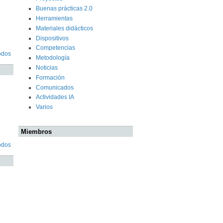
Buenas prácticas 2.0
Herramientas
Materiales didácticos
Dispositivos
Competencias
odos
Metodología
Noticias
Formación
Comunicados
Actividades IA
Varios
Miembros
odos