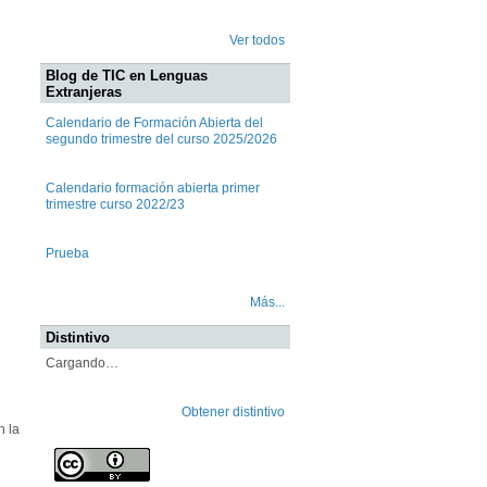
Ver todos
Blog de TIC en Lenguas
Extranjeras
Calendario de Formación Abierta del
segundo trimestre del curso 2025/2026
Calendario formación abierta primer
trimestre curso 2022/23
Prueba
Más...
Distintivo
Cargando…
Obtener distintivo
n la