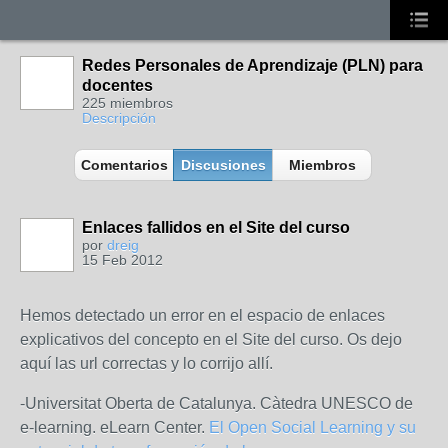
Redes Personales de Aprendizaje (PLN) para
docentes
225 miembros
Descripción
Comentarios
Discusiones
Miembros
Enlaces fallidos en el Site del curso
por
dreig
15 Feb 2012
Hemos detectado un error en el espacio de enlaces
explicativos del concepto en el Site del curso. Os dejo
aquí las url correctas y lo corrijo allí.
-Universitat Oberta de Catalunya. Càtedra UNESCO de
e-learning. eLearn Center.
El Open Social Learning y su