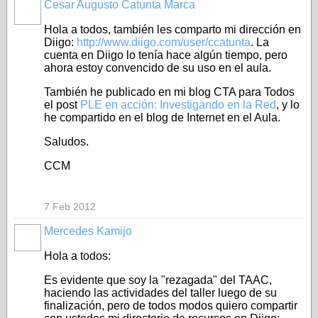
Cesar Augusto Catunta Marca
Hola a todos, también les comparto mi dirección en
Diigo:
http://www.diigo.com/user/ccatunta
. La
cuenta en Diigo lo tenía hace algún tiempo, pero
ahora estoy convencido de su uso en el aula.
También he publicado en mi blog CTA para Todos
el post
PLE en acción: Investigando en la Red
, y lo
he compartido en el blog de Internet en el Aula.
Saludos.
CCM
7 Feb 2012
Mercedes Kamijo
Hola a todos:
Es evidente que soy la "rezagada" del TAAC,
haciendo las actividades del taller luego de su
finalización, pero de todos modos quiero compartir