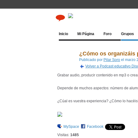
Inicio
Mi Página
Foro
Grupos
¿Cómo os organizáis 
Publicado por
Pilar Soro
el marzo 
Volver a Podcast educativo Di
Grabar audio, producir contenido en mp3 o crear 
Depende de muchos aspectos: número de alumnos,
¿Cúal es vuestra experiencia? ¿Cómo lo hacéi
MySpace
Facebook
Visitas:
1485