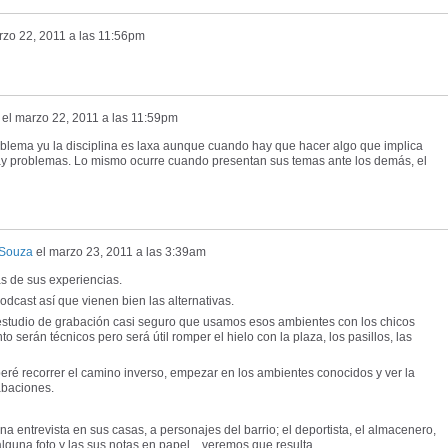
zo 22, 2011 a las 11:56pm
el
marzo 22, 2011 a las 11:59pm
blema yu la disciplina es laxa aunque cuando hay que hacer algo que implica
ay problemas. Lo mismo ocurre cuando presentan sus temas ante los demás, el
 Souza
el
marzo 23, 2011 a las 3:39am
s de sus experiencias.
dcast así que vienen bien las alternativas.
estudio de grabación casi seguro que usamos esos ambientes con los chicos
serán técnicos pero será útil romper el hielo con la plaza, los pasillos, las
ré recorrer el camino inverso, empezar en los ambientes conocidos y ver la
rabaciones.
 entrevista en sus casas, a personajes del barrio; el deportista, el almacenero,
alguna foto y las sus notas en papel... veremos que resulta