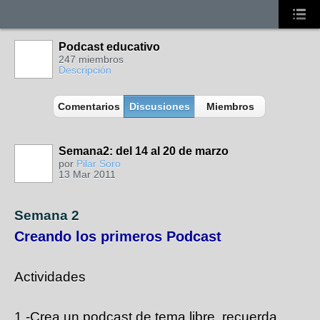
Podcast educativo
247 miembros
Descripción
Comentarios
Discusiones
Miembros
Semana2: del 14 al 20 de marzo
por
Pilar Soro
13 Mar 2011
Semana 2
Creando los primeros Podcast
Actividades
1.-Crea un podcast de tema libre, recuerda