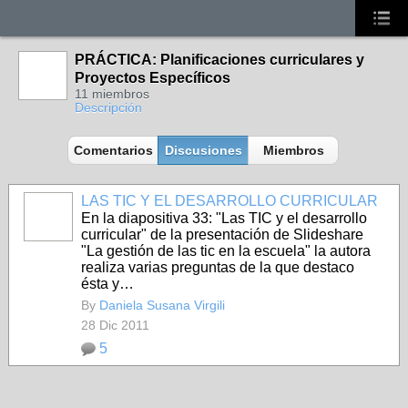
PRÁCTICA: Planificaciones curriculares y
Proyectos Específicos
11 miembros
Descripción
Comentarios
Discusiones
Miembros
LAS TIC Y EL DESARROLLO CURRICULAR
En la diapositiva 33: "Las TIC y el desarrollo
curricular" de la presentación de Slideshare
"La gestión de las tic en la escuela" la autora
realiza varias preguntas de la que destaco
ésta y…
By
Daniela Susana Virgili
28 Dic 2011
5