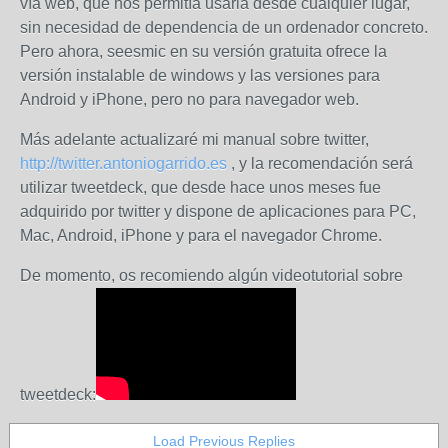
vía web, que nos permitía usarla desde cualquier lugar,
sin necesidad de dependencia de un ordenador concreto.
Pero ahora, seesmic en su versión gratuita ofrece la
versión instalable de windows y las versiones para
Android y iPhone, pero no para navegador web.
Más adelante actualizaré mi manual sobre twitter,
http://twitter.antoniogarrido.es
, y la recomendación será
utilizar tweetdeck, que desde hace unos meses fue
adquirido por twitter y dispone de aplicaciones para PC,
Mac, Android, iPhone y para el navegador Chrome.
De momento, os recomiendo algún videotutorial sobre
tweetdeck:
Load Previous Replies