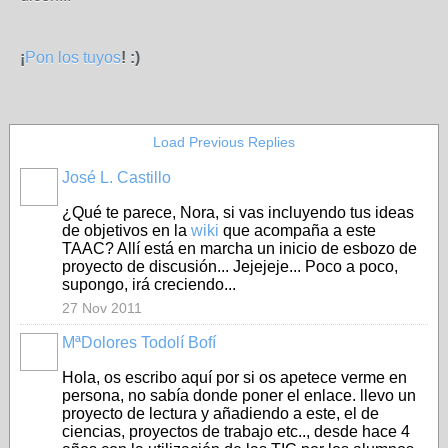
¡
Pon los tuyos
! :)
Load Previous Replies
José L. Castillo
¿Qué te parece, Nora, si vas incluyendo tus ideas
de objetivos en la
wiki
que acompaña a este
TAAC? Allí está en marcha un inicio de esbozo de
proyecto de discusión... Jejejeje... Poco a poco,
supongo, irá creciendo...
27 Nov 2011
MªDolores Todolí Bofí
Hola, os escribo aquí por si os apetece verme en
persona, no sabía donde poner el enlace. llevo un
proyecto de lectura y añadiendo a este, el de
ciencias, proyectos de trabajo etc.., desde hace 4