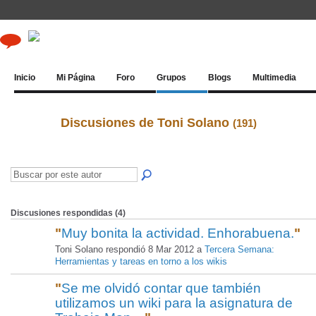
Inicio
Mi Página
Foro
Grupos
Blogs
Multimedia
Discusiones de Toni Solano
(191)
Discusiones respondidas (4)
"
Muy bonita la actividad. Enhorabuena.
"
Toni Solano respondió 8 Mar 2012 a
Tercera Semana:
Herramientas y tareas en torno a los wikis
"
Se me olvidó contar que también
utilizamos un wiki para la asignatura de