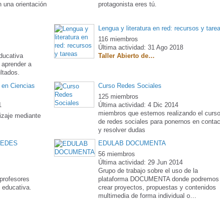
n una orientación
protagonista eres tú.
Lengua y literatura en red: recursos y tare
116 miembros
Última actividad: 31 Ago 2018
ducativa
Taller Abierto de…
e aprender a
ltados.
 en Ciencias
Curso Redes Sociales
125 miembros
1
Última actividad: 4 Dic 2014
miembros que estemos realizando el curs
izaje mediante
de redes sociales para ponernos en contac
y resolver dudas
REDES
EDULAB DOCUMENTA
56 miembros
Última actividad: 29 Jun 2014
Grupo de trabajo sobre el uso de la
profesores
plataforma DOCUMENTA donde podremos
n educativa.
crear proyectos, propuestas y contenidos
multimedia de forma individual o…