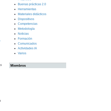
Buenas prácticas 2.0
Herramientas
Materiales didácticos
Dispositivos
Competencias
Metodología
Noticias
Formación
r
Comunicados
Actividades IA
Varios
as
Miembros
a