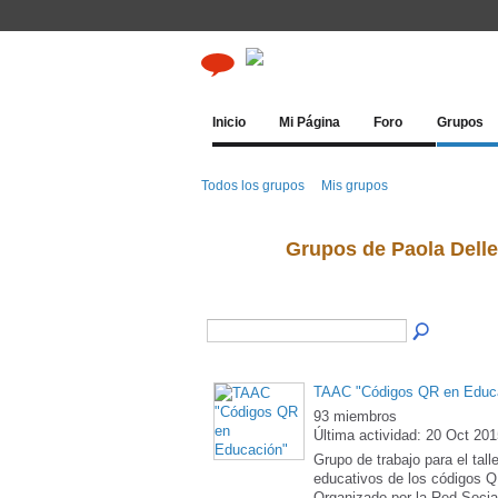
Inicio
Mi Página
Foro
Grupos
Todos los grupos
Mis grupos
Grupos de Paola Dell
TAAC "Códigos QR en Educ
93 miembros
Última actividad: 20 Oct 20
Grupo de trabajo para el tall
educativos de los códigos 
Organizado por la Red Socia