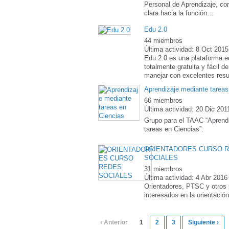
Personal de Aprendizaje, co
clara hacia la función…
Edu 2.0
44 miembros
Última actividad: 8 Oct 2015
Edu 2.0 es una plataforma e
totalmente gratuita y fácil d
manejar con excelentes resu
Aprendizaje mediante tareas
66 miembros
Última actividad: 20 Dic 201
Grupo para el TAAC “Aprend
tareas en Ciencias”.
ORIENTADORES CURSO 
SOCIALES
31 miembros
Última actividad: 4 Abr 2016
Orientadores, PTSC y otros 
interesados en la orientació
‹ Anterior
1
2
3
Siguiente ›