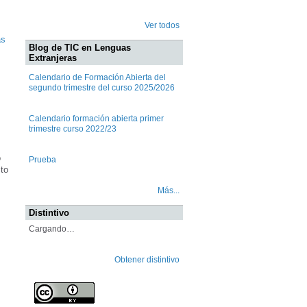
Ver todos
as
Blog de TIC en Lenguas
Extranjeras
Calendario de Formación Abierta del
segundo trimestre del curso 2025/2026
Calendario formación abierta primer
trimestre curso 2022/23
o
Prueba
to
Más...
Distintivo
Cargando…
Obtener distintivo