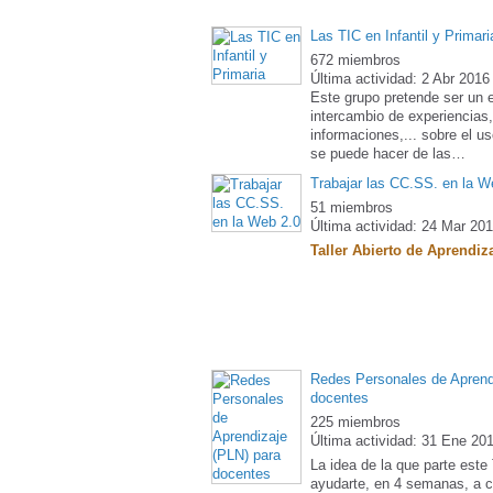
Las TIC en Infantil y Primari
672 miembros
Última actividad: 2 Abr 2016
Este grupo pretende ser un 
intercambio de experiencias
informaciones,... sobre el u
se puede hacer de las…
Trabajar las CC.SS. en la W
51 miembros
Última actividad: 24 Mar 20
Taller Abierto de Aprendi
Redes Personales de Aprend
docentes
225 miembros
Última actividad: 31 Ene 20
La idea de la que parte est
ayudarte, en 4 semanas, a c