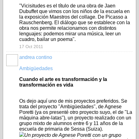
"Vicisitudes es el título de una obra de Jaen
Dubuffet que vimos con los niños de la escuela en
la exposición Maestros del collage. De Picasso a
Rauschenberg. El diálogo que se establece con la
obra nos permite relacionarnos con distintos
lenguajes: podemos mirar una música, leer un
cuadro, bailar un poema".
17 Oct 2011
andrea contino
Ambigüedades
Cuando el arte es transformación y la
transformación es vida
Os dejo aquí uno de mis proyectos preferidos. Se
trata del proyecto "Ambigüedades", de Agnese
Poretti (ya os presenté otro proyecto suyo, el de "La
máquina abre-latas"), un proyecto realizado con un
grupo mixto de alumnos entre 6 y 11 años de la
escuela de primaria de Sessa (Suiza).
Un proyecto de Agnese Poretti con un grupo