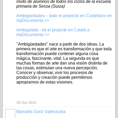
mixto de alumnos de todos los ciclos de la escuela
primaria de Sessa (Suiza)
Ambigüedades – todo el proyecto en Castellano en
myDocumenta >>
Ambigüitats - tot el projecte en Català a
myDocumenta >>
"Ambigüedades" nace a partir de dos ideas. La
primera es que el arte es transformación y que toda
transformación puede contener alguna cosa
mágica, fascinante, vital. La segunda es que
muchas formas de arte dan una visión distinta de
las cosas, estimulan una nueva percepción.
Conocer y observar, vivir los procesos de
producción y creación puede permitirnos
apropiarnos de estas visiones.
26 Oct 2011
Manuela Sanz Valenzuela