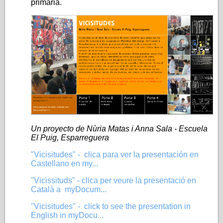
primaria.
Un proyecto de Nùria Matas i Anna Sala - Escuela
El Puig, Esparreguera
"Vicisitudes" - clica para ver la presentación en
Castellano en my...
"Vicissituds" - clica per veure la presentació en
Català a myDocum...
"Vicisitudes" - click to see the presentation in
English in myDocu...