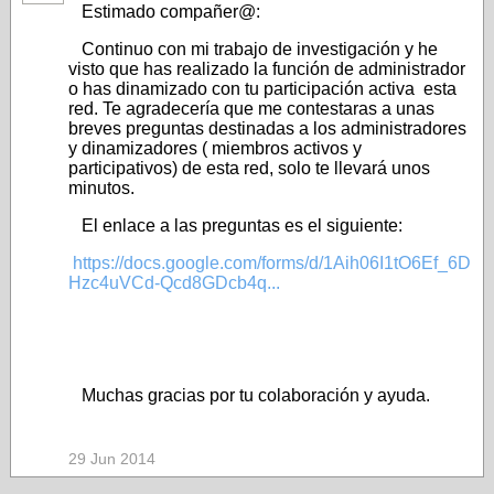
Estimado compañer@:
Continuo con mi trabajo de investigación y he
visto que has realizado la función de administrador
o has dinamizado con tu participación activa esta
red. Te agradecería que me contestaras a unas
breves preguntas destinadas a los administradores
y dinamizadores ( miembros activos y
participativos) de esta red, solo te llevará unos
minutos.
El enlace a las preguntas es el siguiente:
https://docs.google.com/forms/d/1Aih06I1tO6Ef_6D
Hzc4uVCd-Qcd8GDcb4q...
Muchas gracias por tu colaboración y ayuda.
29 Jun 2014