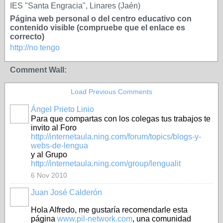
IES "Santa Engracia", Linares (Jaén)
Página web personal o del centro educativo con
contenido visible (compruebe que el enlace es
correcto)
http://no tengo
Comment Wall:
Load Previous Comments
Ángel Prieto Linio
Para que compartas con los colegas tus trabajos te
invito al Foro
http://internetaula.ning.com/forum/topics/blogs-y-
webs-de-lengua
y al Grupo
http://internetaula.ning.com/group/lengualit
6 Nov 2010
Juan José Calderón
Hola Alfredo, me gustaría recomendarle esta
página
www.pil-network.com
, una comunidad