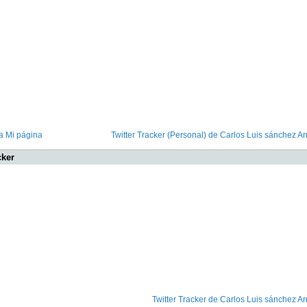
a Mi página
Twitter Tracker (Personal) de Carlos Luis sánchez Ar
cker
Twitter Tracker de Carlos Luis sánchez Ar