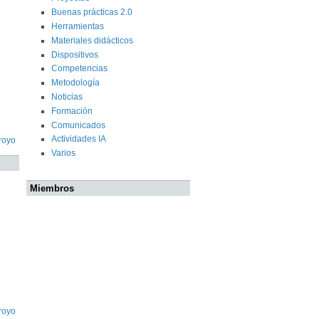
Buenas prácticas 2.0
Herramientas
Materiales didácticos
Dispositivos
Competencias
Metodología
Noticias
Formación
Comunicados
Actividades IA
royo
Varios
Miembros
royo