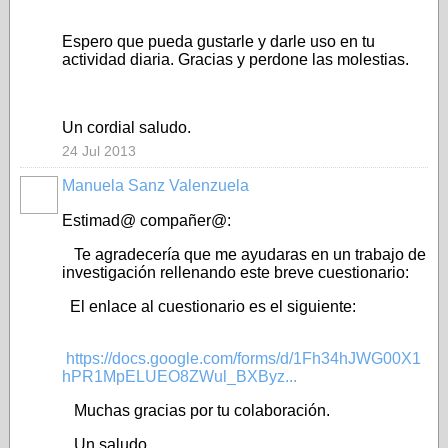
Espero que pueda gustarle y darle uso en tu
actividad diaria. Gracias y perdone las molestias.
Un cordial saludo.
24 Jul 2013
Manuela Sanz Valenzuela
Estimad@ compañer@:
Te agradecería que me ayudaras en un trabajo de
investigación rellenando este breve cuestionario:
El enlace al cuestionario es el siguiente:
https://docs.google.com/forms/d/1Fh34hJWG00X1
hPR1MpELUEO8ZWul_BXByz...
Muchas gracias por tu colaboración.
Un saludo