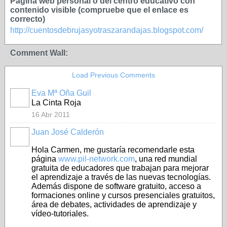
Página web personal o del centro educativo con
contenido visible (compruebe que el enlace es
correcto)
http://cuentosdebrujasyotraszarandajas.blogspot.com/
Comment Wall:
Load Previous Comments
Eva Mª Oña Guil
La Cinta Roja
16 Abr 2011
Juan José Calderón
Hola Carmen, me gustaría recomendarle esta
página
www.pil-network.com
, una red mundial
gratuita de educadores que trabajan para mejorar
el aprendizaje a través de las nuevas tecnologías.
Además dispone de software gratuito, acceso a
formaciones online y cursos presenciales gratuitos,
área de debates, actividades de aprendizaje y
vídeo-tutoriales.