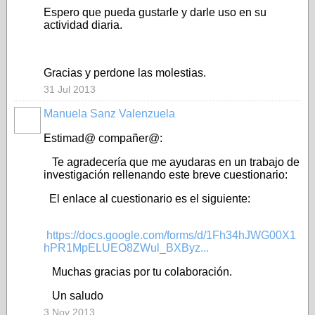
Espero que pueda gustarle y darle uso en su
actividad diaria.
Gracias y perdone las molestias.
31 Jul 2013
Manuela Sanz Valenzuela
Estimad@ compañer@:
Te agradecería que me ayudaras en un trabajo de
investigación rellenando este breve cuestionario:
El enlace al cuestionario es el siguiente:
https://docs.google.com/forms/d/1Fh34hJWG00X1
hPR1MpELUEO8ZWul_BXByz...
Muchas gracias por tu colaboración.
Un saludo
3 Nov 2013