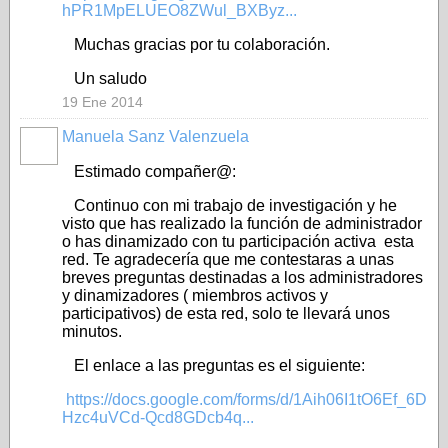
hPR1MpELUEO8ZWul_BXByz...
Muchas gracias por tu colaboración.
Un saludo
19 Ene 2014
Manuela Sanz Valenzuela
Estimado compañer@:
Continuo con mi trabajo de investigación y he
visto que has realizado la función de administrador
o has dinamizado con tu participación activa esta
red. Te agradecería que me contestaras a unas
breves preguntas destinadas a los administradores
y dinamizadores ( miembros activos y
participativos) de esta red, solo te llevará unos
minutos.
El enlace a las preguntas es el siguiente:
https://docs.google.com/forms/d/1Aih06I1tO6Ef_6D
Hzc4uVCd-Qcd8GDcb4q...