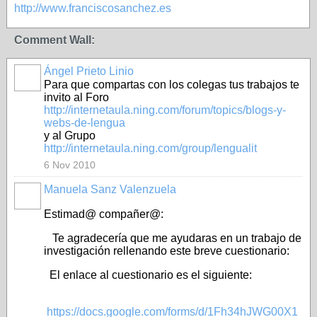
http://www.franciscosanchez.es
Comment Wall:
Ángel Prieto Linio
Para que compartas con los colegas tus trabajos te
invito al Foro
http://internetaula.ning.com/forum/topics/blogs-y-
webs-de-lengua
y al Grupo
http://internetaula.ning.com/group/lengualit
6 Nov 2010
Manuela Sanz Valenzuela
Estimad@ compañer@:
Te agradecería que me ayudaras en un trabajo de
investigación rellenando este breve cuestionario:
El enlace al cuestionario es el siguiente:
https://docs.google.com/forms/d/1Fh34hJWG00X1