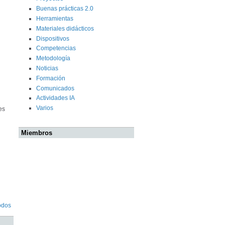
Buenas prácticas 2.0
Herramientas
Materiales didácticos
Dispositivos
Competencias
Metodología
Noticias
Formación
Comunicados
Actividades IA
Varios
es
Miembros
odos