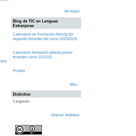
Ver todos
Blog de TIC en Lenguas
Extranjeras
Calendario de Formación Abierta del
segundo trimestre del curso 2025/2026
Calendario formación abierta primer
trimestre curso 2022/23
Arana
Prueba
Más...
Distintivo
Cargando…
Obtener distintivo