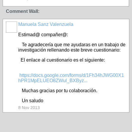
Comment Wall:
Manuela Sanz Valenzuela
Estimad@ compañer@:
Te agradecería que me ayudaras en un trabajo de
investigación rellenando este breve cuestionario:
El enlace al cuestionario es el siguiente:
https://docs.google.com/forms/d/1Fh34hJWG00X1
hPR1MpELUEO8ZWul_BXByz...
Muchas gracias por tu colaboración.
Un saludo
8 Nov 2013