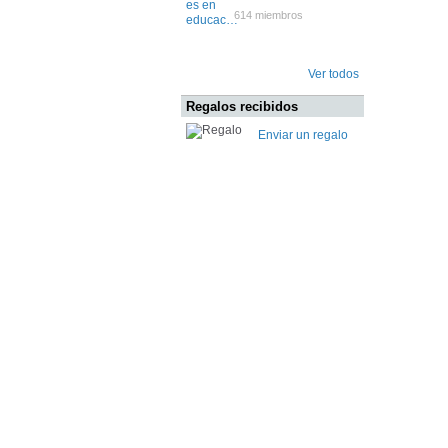
614 miembros
Ver todos
Regalos recibidos
Enviar un regalo