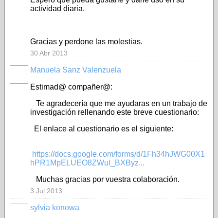
actividad diaria.
Gracias y perdone las molestias.
30 Abr 2013
Manuela Sanz Valenzuela
Estimad@ compañer@:
Te agradecería que me ayudaras en un trabajo de
investigación rellenando este breve cuestionario:
El enlace al cuestionario es el siguiente:
https://docs.google.com/forms/d/1Fh34hJWG00X1
hPR1MpELUEO8ZWul_BXByz...
Muchas gracias por vuestra colaboración.
3 Jul 2013
sylvia konowa