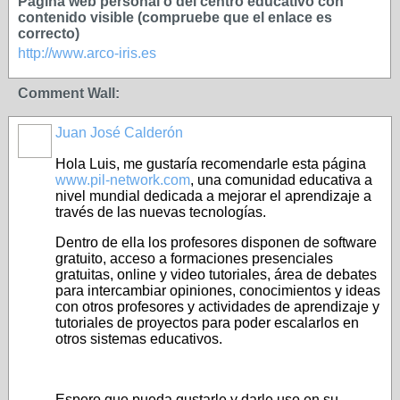
Página web personal o del centro educativo con
contenido visible (compruebe que el enlace es
correcto)
http://www.arco-iris.es
Comment Wall:
Juan José Calderón
Hola Luis, me gustaría recomendarle esta página
www.pil-network.com
, una comunidad educativa a
nivel mundial dedicada a mejorar el aprendizaje a
través de las nuevas tecnologías.
Dentro de ella los profesores disponen de software
gratuito, acceso a formaciones presenciales
gratuitas, online y video tutoriales, área de debates
para intercambiar opiniones, conocimientos y ideas
con otros profesores y actividades de aprendizaje y
tutoriales de proyectos para poder escalarlos en
otros sistemas educativos.
Espero que pueda gustarle y darle uso en su